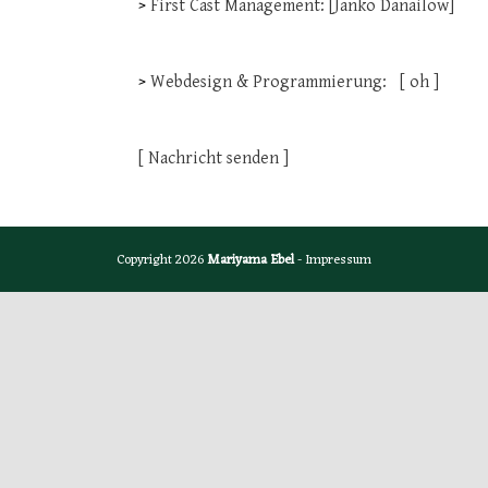
>
First Cast Management: [Janko Danailow]
>
Webdesign & Programmierung:
[ oh ]
[ Nachricht senden ]
Copyright 2026
Mariyama Ebel
-
Impressum